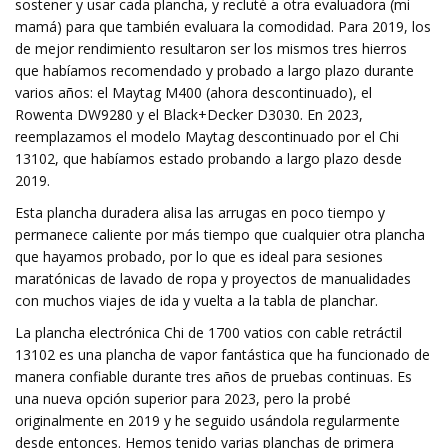
sostener y usar cada plancha, y recluté a otra evaluadora (mi
mamá) para que también evaluara la comodidad. Para 2019, los
de mejor rendimiento resultaron ser los mismos tres hierros
que habíamos recomendado y probado a largo plazo durante
varios años: el Maytag M400 (ahora descontinuado), el
Rowenta DW9280 y el Black+Decker D3030. En 2023,
reemplazamos el modelo Maytag descontinuado por el Chi
13102, que habíamos estado probando a largo plazo desde
2019.
Esta plancha duradera alisa las arrugas en poco tiempo y
permanece caliente por más tiempo que cualquier otra plancha
que hayamos probado, por lo que es ideal para sesiones
maratónicas de lavado de ropa y proyectos de manualidades
con muchos viajes de ida y vuelta a la tabla de planchar.
La plancha electrónica Chi de 1700 vatios con cable retráctil
13102 es una plancha de vapor fantástica que ha funcionado de
manera confiable durante tres años de pruebas continuas. Es
una nueva opción superior para 2023, pero la probé
originalmente en 2019 y he seguido usándola regularmente
desde entonces. Hemos tenido varias planchas de primera