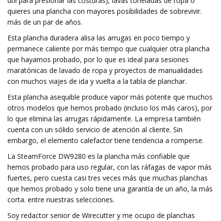
útil para presionar las costuras), lavas toneladas de ropa o
quieres una plancha con mayores posibilidades de sobrevivir.
más de un par de años.
Esta plancha duradera alisa las arrugas en poco tiempo y
permanece caliente por más tiempo que cualquier otra plancha
que hayamos probado, por lo que es ideal para sesiones
maratónicas de lavado de ropa y proyectos de manualidades
con muchos viajes de ida y vuelta a la tabla de planchar.
Esta plancha asequible produce vapor más potente que muchos
otros modelos que hemos probado (incluso los más caros), por
lo que elimina las arrugas rápidamente. La empresa también
cuenta con un sólido servicio de atención al cliente. Sin
embargo, el elemento calefactor tiene tendencia a romperse.
La SteamForce DW9280 es la plancha más confiable que
hemos probado para uso regular, con las ráfagas de vapor más
fuertes, pero cuesta casi tres veces más que muchas planchas
que hemos probado y solo tiene una garantía de un año, la más
corta. entre nuestras selecciones.
Soy redactor senior de Wirecutter y me ocupo de planchas