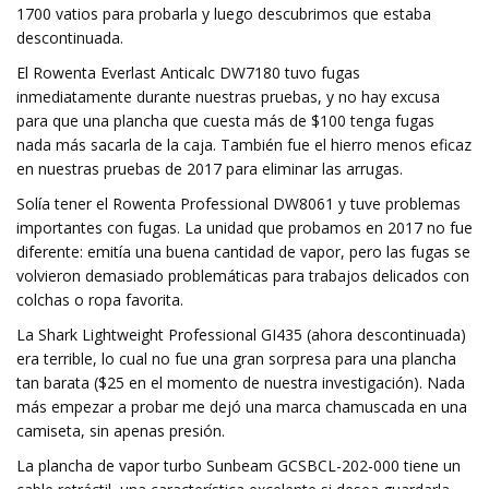
1700 vatios para probarla y luego descubrimos que estaba
descontinuada.
El Rowenta Everlast Anticalc DW7180 tuvo fugas
inmediatamente durante nuestras pruebas, y no hay excusa
para que una plancha que cuesta más de $100 tenga fugas
nada más sacarla de la caja. También fue el hierro menos eficaz
en nuestras pruebas de 2017 para eliminar las arrugas.
Solía ​​​​tener el Rowenta Professional DW8061 y tuve problemas
importantes con fugas. La unidad que probamos en 2017 no fue
diferente: emitía una buena cantidad de vapor, pero las fugas se
volvieron demasiado problemáticas para trabajos delicados con
colchas o ropa favorita.
La Shark Lightweight Professional GI435 (ahora descontinuada)
era terrible, lo cual no fue una gran sorpresa para una plancha
tan barata ($25 en el momento de nuestra investigación). Nada
más empezar a probar me dejó una marca chamuscada en una
camiseta, sin apenas presión.
La plancha de vapor turbo Sunbeam GCSBCL-202-000 tiene un