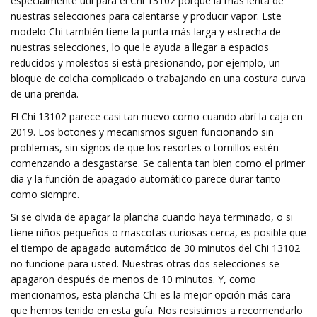
especialmente útil para el Chi 13102 porque la más lenta de
nuestras selecciones para calentarse y producir vapor. Este
modelo Chi también tiene la punta más larga y estrecha de
nuestras selecciones, lo que le ayuda a llegar a espacios
reducidos y molestos si está presionando, por ejemplo, un
bloque de colcha complicado o trabajando en una costura curva
de una prenda.
El Chi 13102 parece casi tan nuevo como cuando abrí la caja en
2019. Los botones y mecanismos siguen funcionando sin
problemas, sin signos de que los resortes o tornillos estén
comenzando a desgastarse. Se calienta tan bien como el primer
día y la función de apagado automático parece durar tanto
como siempre.
Si se olvida de apagar la plancha cuando haya terminado, o si
tiene niños pequeños o mascotas curiosas cerca, es posible que
el tiempo de apagado automático de 30 minutos del Chi 13102
no funcione para usted. Nuestras otras dos selecciones se
apagaron después de menos de 10 minutos. Y, como
mencionamos, esta plancha Chi es la mejor opción más cara
que hemos tenido en esta guía. Nos resistimos a recomendarlo