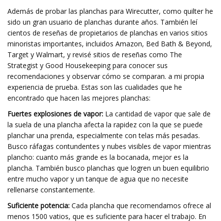
Además de probar las planchas para Wirecutter, como quilter he
sido un gran usuario de planchas durante años. También leí
cientos de reseñas de propietarios de planchas en varios sitios
minoristas importantes, incluidos Amazon, Bed Bath & Beyond,
Target y Walmart, y revisé sitios de reseñas como The
Strategist y Good Housekeeping para conocer sus
recomendaciones y observar cómo se comparan. a mi propia
experiencia de prueba. Estas son las cualidades que he
encontrado que hacen las mejores planchas:
Fuertes explosiones de vapor:
La cantidad de vapor que sale de
la suela de una plancha afecta la rapidez con la que se puede
planchar una prenda, especialmente con telas más pesadas.
Busco ráfagas contundentes y nubes visibles de vapor mientras
plancho: cuanto más grande es la bocanada, mejor es la
plancha. También busco planchas que logren un buen equilibrio
entre mucho vapor y un tanque de agua que no necesite
rellenarse constantemente.
Suficiente potencia:
Cada plancha que recomendamos ofrece al
menos 1500 vatios, que es suficiente para hacer el trabajo. En