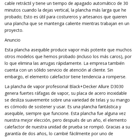
cable retráctil y tiene un tiempo de apagado automático de 30
minutos cuando la dejas vertical, la plancha más larga que he
probado; Esto es útil para costureros y artesanos que quieren
una plancha que se mantenga caliente mientras trabajan en un
proyecto.
Anuncio
Esta plancha asequible produce vapor más potente que muchos
otros modelos que hemos probado (incluso los más caros), por
lo que elimina las arrugas rápidamente. La empresa también
cuenta con un sólido servicio de atención al cliente. Sin
embargo, el elemento calefactor tiene tendencia a romperse.
La plancha de vapor profesional Black+Decker Allure D3030
genera fuertes ráfagas de vapor, su placa de acero inoxidable
se desliza suavemente sobre una variedad de telas y su mango
es cómodo de sostener y usar. Es una plancha fantástica y
asequible, siempre que funcione. Esta plancha fue alguna vez
nuestra mejor elección, pero después de un año, el elemento
calefactor de nuestra unidad de prueba se rompió. Gracias a su
garantía de dos años, lo cambié fácilmente por uno de