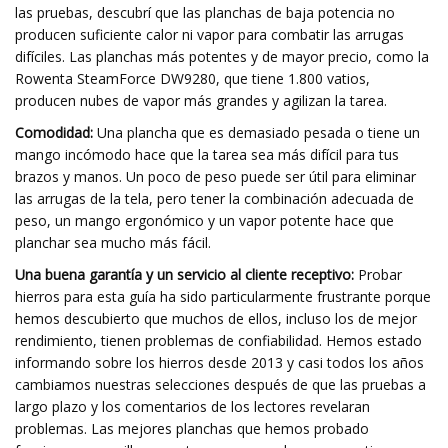
las pruebas, descubrí que las planchas de baja potencia no
producen suficiente calor ni vapor para combatir las arrugas
difíciles. Las planchas más potentes y de mayor precio, como la
Rowenta SteamForce DW9280, que tiene 1.800 vatios,
producen nubes de vapor más grandes y agilizan la tarea.
Comodidad:
Una plancha que es demasiado pesada o tiene un
mango incómodo hace que la tarea sea más difícil para tus
brazos y manos. Un poco de peso puede ser útil para eliminar
las arrugas de la tela, pero tener la combinación adecuada de
peso, un mango ergonómico y un vapor potente hace que
planchar sea mucho más fácil.
Una buena garantía y un servicio al cliente receptivo:
Probar
hierros para esta guía ha sido particularmente frustrante porque
hemos descubierto que muchos de ellos, incluso los de mejor
rendimiento, tienen problemas de confiabilidad. Hemos estado
informando sobre los hierros desde 2013 y casi todos los años
cambiamos nuestras selecciones después de que las pruebas a
largo plazo y los comentarios de los lectores revelaran
problemas. Las mejores planchas que hemos probado