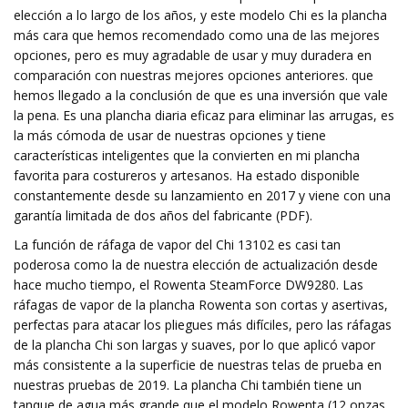
elección a lo largo de los años, y este modelo Chi es la plancha
más cara que hemos recomendado como una de las mejores
opciones, pero es muy agradable de usar y muy duradera en
comparación con nuestras mejores opciones anteriores. que
hemos llegado a la conclusión de que es una inversión que vale
la pena. Es una plancha diaria eficaz para eliminar las arrugas, es
la más cómoda de usar de nuestras opciones y tiene
características inteligentes que la convierten en mi plancha
favorita para costureros y artesanos. Ha estado disponible
constantemente desde su lanzamiento en 2017 y viene con una
garantía limitada de dos años del fabricante (PDF).
La función de ráfaga de vapor del Chi 13102 es casi tan
poderosa como la de nuestra elección de actualización desde
hace mucho tiempo, el Rowenta SteamForce DW9280. Las
ráfagas de vapor de la plancha Rowenta son cortas y asertivas,
perfectas para atacar los pliegues más difíciles, pero las ráfagas
de la plancha Chi son largas y suaves, por lo que aplicó vapor
más consistente a la superficie de nuestras telas de prueba en
nuestras pruebas de 2019. La plancha Chi también tiene un
tanque de agua más grande que el modelo Rowenta (12 onzas