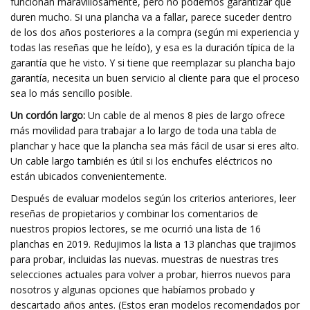
funcionan maravillosamente, pero no podemos garantizar que
duren mucho. Si una plancha va a fallar, parece suceder dentro
de los dos años posteriores a la compra (según mi experiencia y
todas las reseñas que he leído), y esa es la duración típica de la
garantía que he visto. Y si tiene que reemplazar su plancha bajo
garantía, necesita un buen servicio al cliente para que el proceso
sea lo más sencillo posible.
Un cordón largo:
Un cable de al menos 8 pies de largo ofrece
más movilidad para trabajar a lo largo de toda una tabla de
planchar y hace que la plancha sea más fácil de usar si eres alto.
Un cable largo también es útil si los enchufes eléctricos no
están ubicados convenientemente.
Después de evaluar modelos según los criterios anteriores, leer
reseñas de propietarios y combinar los comentarios de
nuestros propios lectores, se me ocurrió una lista de 16
planchas en 2019. Redujimos la lista a 13 planchas que trajimos
para probar, incluidas las nuevas. muestras de nuestras tres
selecciones actuales para volver a probar, hierros nuevos para
nosotros y algunas opciones que habíamos probado y
descartado años antes. (Estos eran modelos recomendados por