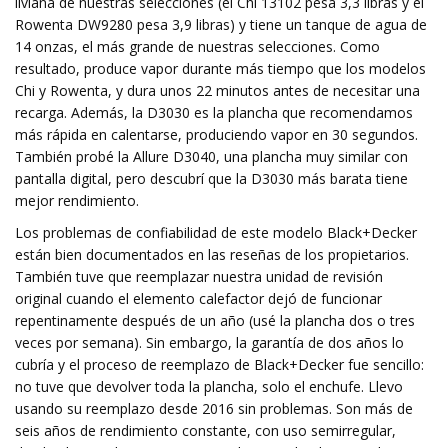
liviana de nuestras selecciones (el Chi 13102 pesa 3,3 libras y el
Rowenta DW9280 pesa 3,9 libras) y tiene un tanque de agua de
14 onzas, el más grande de nuestras selecciones. Como
resultado, produce vapor durante más tiempo que los modelos
Chi y Rowenta, y dura unos 22 minutos antes de necesitar una
recarga. Además, la D3030 es la plancha que recomendamos
más rápida en calentarse, produciendo vapor en 30 segundos.
También probé la Allure D3040, una plancha muy similar con
pantalla digital, pero descubrí que la D3030 más barata tiene
mejor rendimiento.
Los problemas de confiabilidad de este modelo Black+Decker
están bien documentados en las reseñas de los propietarios.
También tuve que reemplazar nuestra unidad de revisión
original cuando el elemento calefactor dejó de funcionar
repentinamente después de un año (usé la plancha dos o tres
veces por semana). Sin embargo, la garantía de dos años lo
cubría y el proceso de reemplazo de Black+Decker fue sencillo:
no tuve que devolver toda la plancha, solo el enchufe. Llevo
usando su reemplazo desde 2016 sin problemas. Son más de
seis años de rendimiento constante, con uso semirregular,