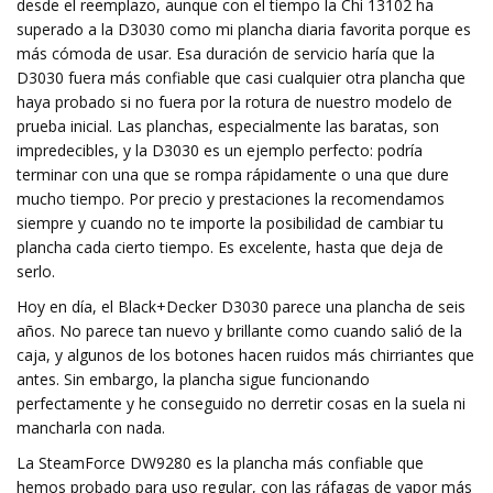
desde el reemplazo, aunque con el tiempo la Chi 13102 ha
superado a la D3030 como mi plancha diaria favorita porque es
más cómoda de usar. Esa duración de servicio haría que la
D3030 fuera más confiable que casi cualquier otra plancha que
haya probado si no fuera por la rotura de nuestro modelo de
prueba inicial. Las planchas, especialmente las baratas, son
impredecibles, y la D3030 es un ejemplo perfecto: podría
terminar con una que se rompa rápidamente o una que dure
mucho tiempo. Por precio y prestaciones la recomendamos
siempre y cuando no te importe la posibilidad de cambiar tu
plancha cada cierto tiempo. Es excelente, hasta que deja de
serlo.
Hoy en día, el Black+Decker D3030 parece una plancha de seis
años. No parece tan nuevo y brillante como cuando salió de la
caja, y algunos de los botones hacen ruidos más chirriantes que
antes. Sin embargo, la plancha sigue funcionando
perfectamente y he conseguido no derretir cosas en la suela ni
mancharla con nada.
La SteamForce DW9280 es la plancha más confiable que
hemos probado para uso regular, con las ráfagas de vapor más