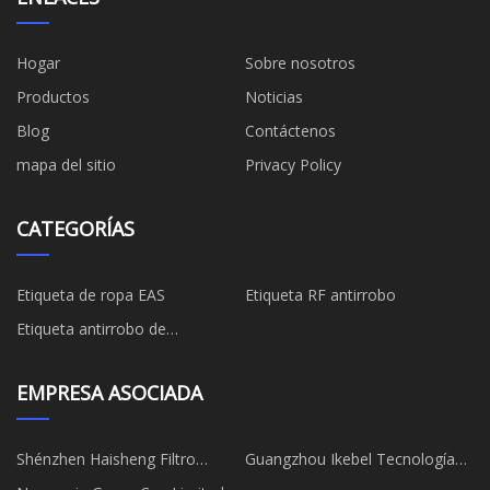
Hogar
Sobre nosotros
Productos
Noticias
Blog
Contáctenos
mapa del sitio
Privacy Policy
CATEGORÍAS
Etiqueta de ropa EAS
Etiqueta RF antirrobo
Etiqueta antirrobo de
supermercado
EMPRESA ASOCIADA
Shénzhen Haisheng Filtro
Guangzhou Ikebel Tecnología
Materiales Co., Limitado.
Co., Limitado