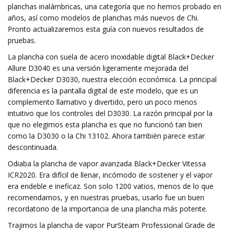
planchas inalámbricas, una categoría que no hemos probado en
años, así como modelos de planchas más nuevos de Chi.
Pronto actualizaremos esta guía con nuevos resultados de
pruebas.
La plancha con suela de acero inoxidable digital Black+Decker
Allure D3040 es una versión ligeramente mejorada del
Black+Decker D3030, nuestra elección económica. La principal
diferencia es la pantalla digital de este modelo, que es un
complemento llamativo y divertido, pero un poco menos
intuitivo que los controles del D3030. La razón principal por la
que no elegimos esta plancha es que no funcionó tan bien
como la D3030 o la Chi 13102. Ahora también parece estar
descontinuada.
Odiaba la plancha de vapor avanzada Black+Decker Vitessa
ICR2020. Era difícil de llenar, incómodo de sostener y el vapor
era endeble e ineficaz. Son solo 1200 vatios, menos de lo que
recomendamos, y en nuestras pruebas, usarlo fue un buen
recordatorio de la importancia de una plancha más potente.
Trajimos la plancha de vapor PurSteam Professional Grade de