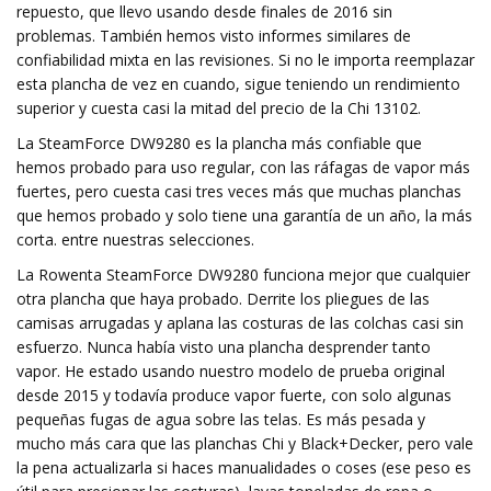
repuesto, que llevo usando desde finales de 2016 sin
problemas. También hemos visto informes similares de
confiabilidad mixta en las revisiones. Si no le importa reemplazar
esta plancha de vez en cuando, sigue teniendo un rendimiento
superior y cuesta casi la mitad del precio de la Chi 13102.
La SteamForce DW9280 es la plancha más confiable que
hemos probado para uso regular, con las ráfagas de vapor más
fuertes, pero cuesta casi tres veces más que muchas planchas
que hemos probado y solo tiene una garantía de un año, la más
corta. entre nuestras selecciones.
La Rowenta SteamForce DW9280 funciona mejor que cualquier
otra plancha que haya probado. Derrite los pliegues de las
camisas arrugadas y aplana las costuras de las colchas casi sin
esfuerzo. Nunca había visto una plancha desprender tanto
vapor. He estado usando nuestro modelo de prueba original
desde 2015 y todavía produce vapor fuerte, con solo algunas
pequeñas fugas de agua sobre las telas. Es más pesada y
mucho más cara que las planchas Chi y Black+Decker, pero vale
la pena actualizarla si haces manualidades o coses (ese peso es