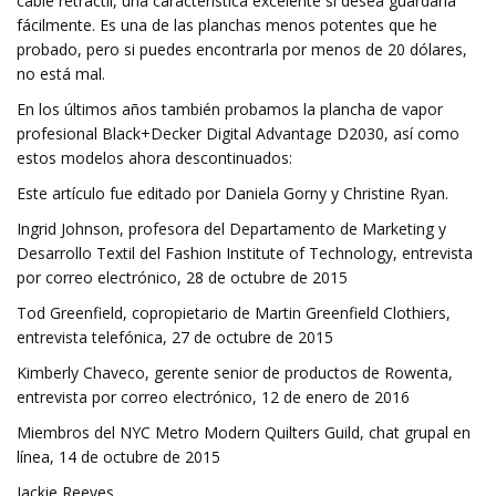
cable retráctil, una característica excelente si desea guardarla
fácilmente. Es una de las planchas menos potentes que he
probado, pero si puedes encontrarla por menos de 20 dólares,
no está mal.
En los últimos años también probamos la plancha de vapor
profesional Black+Decker Digital Advantage D2030, así como
estos modelos ahora descontinuados:
Este artículo fue editado por Daniela Gorny y Christine Ryan.
Ingrid Johnson, profesora del Departamento de Marketing y
Desarrollo Textil del Fashion Institute of Technology, entrevista
por correo electrónico, 28 de octubre de 2015
Tod Greenfield, copropietario de Martin Greenfield Clothiers,
entrevista telefónica, 27 de octubre de 2015
Kimberly Chaveco, gerente senior de productos de Rowenta,
entrevista por correo electrónico, 12 de enero de 2016
Miembros del NYC Metro Modern Quilters Guild, chat grupal en
línea, 14 de octubre de 2015
Jackie Reeves