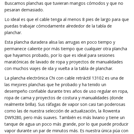
Buscamos planchas que tuvieran mangos cómodos y que no
pesaran demasiado.
Lo ideal es que el cable tenga al menos 8 pies de largo para que
puedas trabajar cómodamente alrededor de la tabla de
planchar.
Esta plancha duradera alisa las arrugas en poco tiempo y
permanece caliente por más tiempo que cualquier otra plancha
que hayamos probado, por lo que es ideal para sesiones
maratónicas de lavado de ropa y proyectos de manualidades
con muchos viajes de ida y vuelta a la tabla de planchar.
La plancha electrónica Chi con cable retráctil 13102 es una de
las mejores planchas que he probado y ha tenido un
desempeño confiable durante tres años de uso regular en ropa,
ropa de cama y proyectos de costura y manualidades (donde
realmente brilla). Sus ráfagas de vapor son casi tan poderosas
como las de nuestra selección de actualización, la Rowenta
DW9280, pero más suaves. También es más liviano y tiene un
tanque de agua un poco más grande, por lo que puede producir
vapor durante un par de minutos más. Es nuestra única púa con