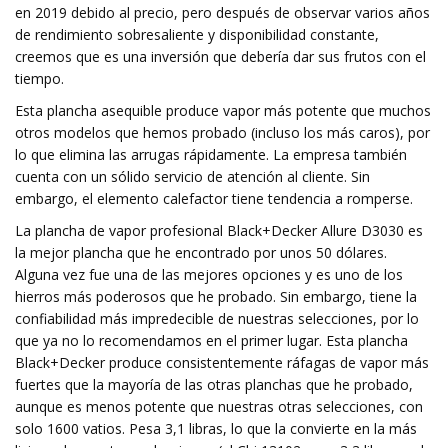
en 2019 debido al precio, pero después de observar varios años
de rendimiento sobresaliente y disponibilidad constante,
creemos que es una inversión que debería dar sus frutos con el
tiempo.
Esta plancha asequible produce vapor más potente que muchos
otros modelos que hemos probado (incluso los más caros), por
lo que elimina las arrugas rápidamente. La empresa también
cuenta con un sólido servicio de atención al cliente. Sin
embargo, el elemento calefactor tiene tendencia a romperse.
La plancha de vapor profesional Black+Decker Allure D3030 es
la mejor plancha que he encontrado por unos 50 dólares.
Alguna vez fue una de las mejores opciones y es uno de los
hierros más poderosos que he probado. Sin embargo, tiene la
confiabilidad más impredecible de nuestras selecciones, por lo
que ya no lo recomendamos en el primer lugar. Esta plancha
Black+Decker produce consistentemente ráfagas de vapor más
fuertes que la mayoría de las otras planchas que he probado,
aunque es menos potente que nuestras otras selecciones, con
solo 1600 vatios. Pesa 3,1 libras, lo que la convierte en la más