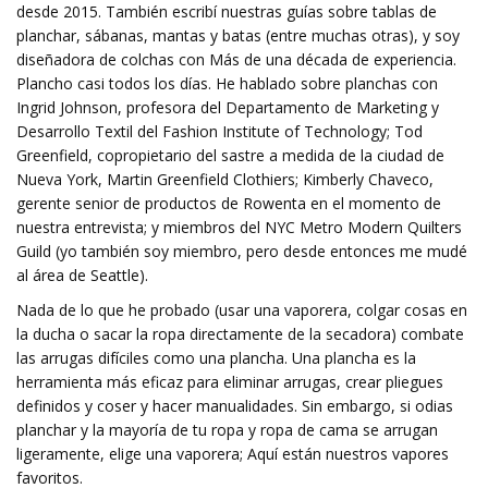
desde 2015. También escribí nuestras guías sobre tablas de
planchar, sábanas, mantas y batas (entre muchas otras), y soy
diseñadora de colchas con Más de una década de experiencia.
Plancho casi todos los días. He hablado sobre planchas con
Ingrid Johnson, profesora del Departamento de Marketing y
Desarrollo Textil del Fashion Institute of Technology; Tod
Greenfield, copropietario del sastre a medida de la ciudad de
Nueva York, Martin Greenfield Clothiers; Kimberly Chaveco,
gerente senior de productos de Rowenta en el momento de
nuestra entrevista; y miembros del NYC Metro Modern Quilters
Guild (yo también soy miembro, pero desde entonces me mudé
al área de Seattle).
Nada de lo que he probado (usar una vaporera, colgar cosas en
la ducha o sacar la ropa directamente de la secadora) combate
las arrugas difíciles como una plancha. Una plancha es la
herramienta más eficaz para eliminar arrugas, crear pliegues
definidos y coser y hacer manualidades. Sin embargo, si odias
planchar y la mayoría de tu ropa y ropa de cama se arrugan
ligeramente, elige una vaporera; Aquí están nuestros vapores
favoritos.