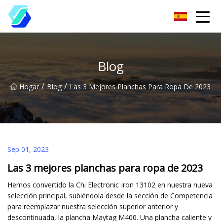
Chongqing EAS ropa etiqueta Group Co., Ltd
Blog
/
/
Hogar
Blog
Las 3 Mejores Planchas Para Ropa De 2023
Sep 01, 2023
Las 3 mejores planchas para ropa de 2023
Hemos convertido la Chi Electronic Iron 13102 en nuestra nueva
selección principal, subiéndola desde la sección de Competencia
para reemplazar nuestra selección superior anterior y
descontinuada, la plancha Maytag M400. Una plancha caliente y