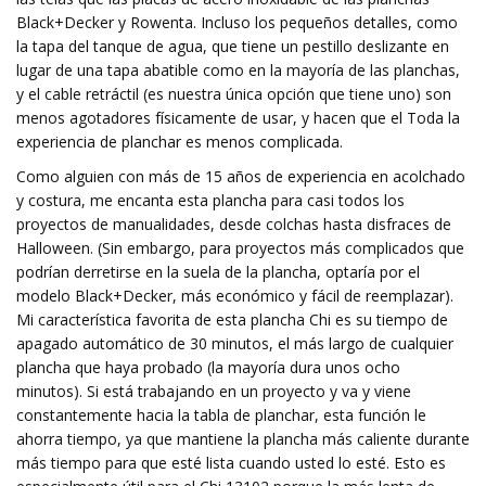
Black+Decker y Rowenta. Incluso los pequeños detalles, como
la tapa del tanque de agua, que tiene un pestillo deslizante en
lugar de una tapa abatible como en la mayoría de las planchas,
y el cable retráctil (es nuestra única opción que tiene uno) son
menos agotadores físicamente de usar, y hacen que el Toda la
experiencia de planchar es menos complicada.
Como alguien con más de 15 años de experiencia en acolchado
y costura, me encanta esta plancha para casi todos los
proyectos de manualidades, desde colchas hasta disfraces de
Halloween. (Sin embargo, para proyectos más complicados que
podrían derretirse en la suela de la plancha, optaría por el
modelo Black+Decker, más económico y fácil de reemplazar).
Mi característica favorita de esta plancha Chi es su tiempo de
apagado automático de 30 minutos, el más largo de cualquier
plancha que haya probado (la mayoría dura unos ocho
minutos). Si está trabajando en un proyecto y va y viene
constantemente hacia la tabla de planchar, esta función le
ahorra tiempo, ya que mantiene la plancha más caliente durante
más tiempo para que esté lista cuando usted lo esté. Esto es