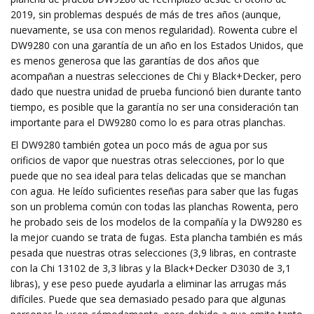
2019, sin problemas después de más de tres años (aunque,
nuevamente, se usa con menos regularidad). Rowenta cubre el
DW9280 con una garantía de un año en los Estados Unidos, que
es menos generosa que las garantías de dos años que
acompañan a nuestras selecciones de Chi y Black+Decker, pero
dado que nuestra unidad de prueba funcionó bien durante tanto
tiempo, es posible que la garantía no ser una consideración tan
importante para el DW9280 como lo es para otras planchas.
El DW9280 también gotea un poco más de agua por sus
orificios de vapor que nuestras otras selecciones, por lo que
puede que no sea ideal para telas delicadas que se manchan
con agua. He leído suficientes reseñas para saber que las fugas
son un problema común con todas las planchas Rowenta, pero
he probado seis de los modelos de la compañía y la DW9280 es
la mejor cuando se trata de fugas. Esta plancha también es más
pesada que nuestras otras selecciones (3,9 libras, en contraste
con la Chi 13102 de 3,3 libras y la Black+Decker D3030 de 3,1
libras), y ese peso puede ayudarla a eliminar las arrugas más
difíciles. Puede que sea demasiado pesado para que algunas