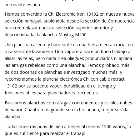
humeante es una
Hemos convertido la Chi Electronic Iron 13102 en nuestra nueva
selección principal, subiéndola desde la sección de Competencia
para reemplazar nuestra selección superior anterior y
descontinuada, la plancha Maytag M400.
Una plancha caliente y humeante es una herramienta crucial en
tu arsenal de lavandería. Una vaporera hace un buen trabajo al
alisar las telas, pero nada crea pliegues pronunciados ni aplana
las arrugas rebeldes como una plancha. Hemos probado más
de dos docenas de planchas e investigado muchas más, y
recomendamos la plancha electrónica Chi con cable retráctil
13102 por su potente vapor, durabilidad en el tiempo y
funciones útiles para planchadores frecuentes.
Buscamos planchas con ráfagas contundentes y visibles nubes
de vapor. Cuanto más grande sea la bocanada, mejor será la
plancha.
Todas nuestras púas de hierro tienen al menos 1500 vatios, lo
que es suficiente para realizar el trabajo.