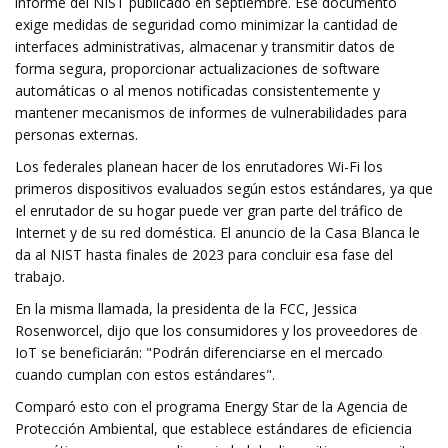
informe del NIST publicado en septiembre. Ese documento
exige medidas de seguridad como minimizar la cantidad de
interfaces administrativas, almacenar y transmitir datos de
forma segura, proporcionar actualizaciones de software
automáticas o al menos notificadas consistentemente y
mantener mecanismos de informes de vulnerabilidades para
personas externas.
Los federales planean hacer de los enrutadores Wi-Fi los
primeros dispositivos evaluados según estos estándares, ya que
el enrutador de su hogar puede ver gran parte del tráfico de
Internet y de su red doméstica. El anuncio de la Casa Blanca le
da al NIST hasta finales de 2023 para concluir esa fase del
trabajo.
En la misma llamada, la presidenta de la FCC, Jessica
Rosenworcel, dijo que los consumidores y los proveedores de
IoT se beneficiarán: "Podrán diferenciarse en el mercado
cuando cumplan con estos estándares".
Comparó esto con el programa Energy Star de la Agencia de
Protección Ambiental, que establece estándares de eficiencia