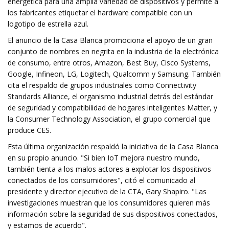
energética para una amplia variedad de dispositivos y permite a
los fabricantes etiquetar el hardware compatible con un
logotipo de estrella azul.
El anuncio de la Casa Blanca promociona el apoyo de un gran
conjunto de nombres en negrita en la industria de la electrónica
de consumo, entre otros, Amazon, Best Buy, Cisco Systems,
Google, Infineon, LG, Logitech, Qualcomm y Samsung. También
cita el respaldo de grupos industriales como Connectivity
Standards Alliance, el organismo industrial detrás del estándar
de seguridad y compatibilidad de hogares inteligentes Matter, y
la Consumer Technology Association, el grupo comercial que
produce CES.
Esta última organización respaldó la iniciativa de la Casa Blanca
en su propio anuncio. "Si bien IoT mejora nuestro mundo,
también tienta a los malos actores a explotar los dispositivos
conectados de los consumidores", citó el comunicado al
presidente y director ejecutivo de la CTA, Gary Shapiro. "Las
investigaciones muestran que los consumidores quieren más
información sobre la seguridad de sus dispositivos conectados,
y estamos de acuerdo".