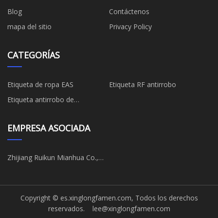
Blog
Contáctenos
mapa del sitio
Privacy Policy
CATEGORÍAS
Etiqueta de ropa EAS
Etiqueta RF antirrobo
Etiqueta antirrobo de
supermercado
EMPRESA ASOCIADA
Zhijiang Ruikun Mianhua Co.,
Ltd.
Copyright © es.xinglongfamen.com, Todos los derechos
reservados.
lee@xinglongfamen.com