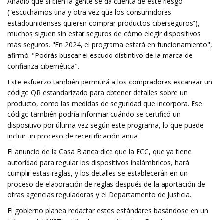
Añadió que si bien la gente se da cuenta de este riesgo
(“escuchamos una y otra vez que los consumidores
estadounidenses quieren comprar productos ciberseguros”),
muchos siguen sin estar seguros de cómo elegir dispositivos
más seguros. "En 2024, el programa estará en funcionamiento",
afirmó. "Podrás buscar el escudo distintivo de la marca de
confianza cibernética".
Este esfuerzo también permitirá a los compradores escanear un
código QR estandarizado para obtener detalles sobre un
producto, como las medidas de seguridad que incorpora. Ese
código también podría informar cuándo se certificó un
dispositivo por última vez según este programa, lo que puede
incluir un proceso de recertificación anual.
El anuncio de la Casa Blanca dice que la FCC, que ya tiene
autoridad para regular los dispositivos inalámbricos, hará
cumplir estas reglas, y los detalles se establecerán en un
proceso de elaboración de reglas después de la aportación de
otras agencias reguladoras y el Departamento de Justicia.
El gobierno planea redactar estos estándares basándose en un