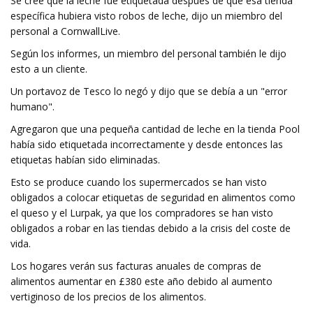
Se cree que la leche fue etiquetada después de que esa tienda
específica hubiera visto robos de leche, dijo un miembro del
personal a CornwallLive.
Según los informes, un miembro del personal también le dijo
esto a un cliente.
Un portavoz de Tesco lo negó y dijo que se debía a un "error
humano".
Agregaron que una pequeña cantidad de leche en la tienda Pool
había sido etiquetada incorrectamente y desde entonces las
etiquetas habían sido eliminadas.
Esto se produce cuando los supermercados se han visto
obligados a colocar etiquetas de seguridad en alimentos como
el queso y el Lurpak, ya que los compradores se han visto
obligados a robar en las tiendas debido a la crisis del coste de
vida.
Los hogares verán sus facturas anuales de compras de
alimentos aumentar en £380 este año debido al aumento
vertiginoso de los precios de los alimentos.