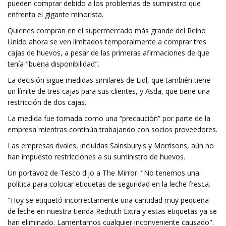
pueden comprar debido a los problemas de suministro que
enfrenta el gigante minorista.
Quienes compran en el supermercado más grande del Reino
Unido ahora se ven limitados temporalmente a comprar tres
cajas de huevos, a pesar de las primeras afirmaciones de que
tenía "buena disponibilidad".
La decisión sigue medidas similares de Lidl, que también tiene
un límite de tres cajas para sus clientes, y Asda, que tiene una
restricción de dos cajas.
La medida fue tomada como una “precaución” por parte de la
empresa mientras continúa trabajando con socios proveedores.
Las empresas rivales, incluidas Sainsbury's y Morrisons, aún no
han impuesto restricciones a su suministro de huevos.
Un portavoz de Tesco dijo a The Mirror: "No tenemos una
política para colocar etiquetas de seguridad en la leche fresca.
"Hoy se etiquetó incorrectamente una cantidad muy pequeña
de leche en nuestra tienda Redruth Extra y estas etiquetas ya se
han eliminado. Lamentamos cualquier inconveniente causado".